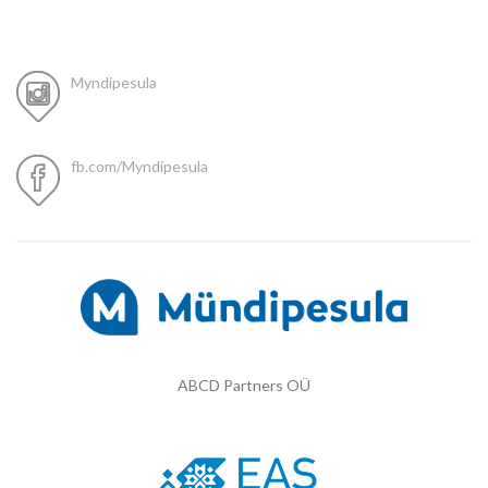
Myndipesula
fb.com/Myndipesula
ABCD Partners OÜ